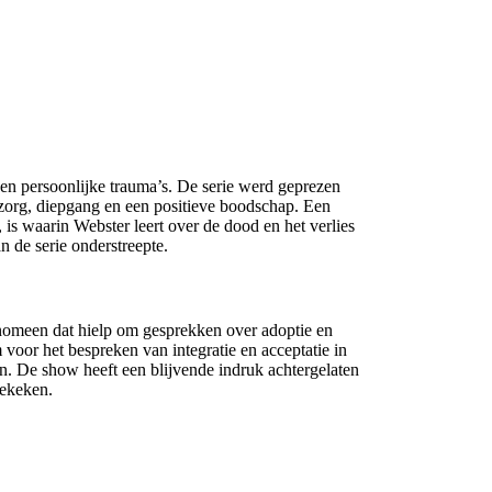
en persoonlijke trauma’s. De serie werd geprezen
rg, diepgang en een positieve boodschap. Een
, is waarin Webster leert over de dood en het verlies
n de serie onderstreepte.
enomeen dat hielp om gesprekken over adoptie en
voor het bespreken van integratie en acceptatie in
en. De show heeft een blijvende indruk achtergelaten
bekeken.