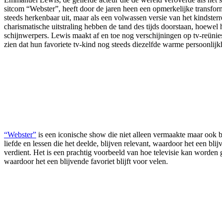
sitcom “Webster”, heeft door de jaren heen een opmerkelijke transform
steeds herkenbaar uit, maar als een volwassen versie van het kindsterre
charismatische uitstraling hebben de tand des tijds doorstaan, hoewel h
schijnwerpers. Lewis maakt af en toe nog verschijningen op tv-reünie
zien dat hun favoriete tv-kind nog steeds diezelfde warme persoonlijk
“Webster”
is een iconische show die niet alleen vermaakte maar ook b
liefde en lessen die het deelde, blijven relevant, waardoor het een bli
verdient. Het is een prachtig voorbeeld van hoe televisie kan worden 
waardoor het een blijvende favoriet blijft voor velen.