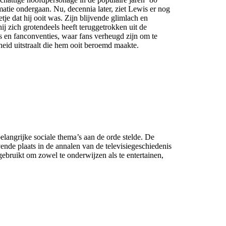
atie ondergaan. Nu, decennia later, ziet Lewis er nog
tje dat hij ooit was. Zijn blijvende glimlach en
ij zich grotendeels heeft teruggetrokken uit de
s en fanconventies, waar fans verheugd zijn om te
heid uitstraalt die hem ooit beroemd maakte.
elangrijke sociale thema’s aan de orde stelde. De
jvende plaats in de annalen van de televisiegeschiedenis
gebruikt om zowel te onderwijzen als te entertainen,