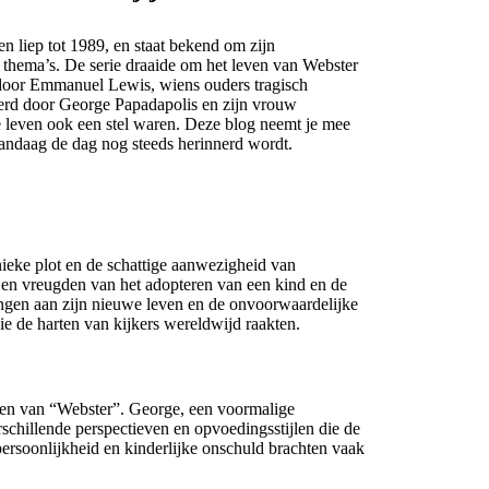
n liep tot 1989, en staat bekend om zijn
 thema’s. De serie draaide om het leven van Webster
 door Emmanuel Lewis, wiens ouders tragisch
rd door George Papadapolis en zijn vrouw
e leven ook een stel waren. Deze blog neemt je mee
andaag de dag nog steeds herinnerd wordt.
ieke plot en de schattige aanwezigheid van
en vreugden van het adopteren van een kind en de
ngen aan zijn nieuwe leven en de onvoorwaardelijke
ie de harten van kijkers wereldwijd raakten.
ten van “Webster”. George, een voormalige
schillende perspectieven en opvoedingsstijlen die de
ersoonlijkheid en kinderlijke onschuld brachten vaak