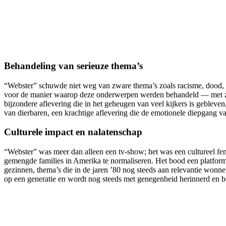
Behandeling van serieuze thema’s
“Webster” schuwde niet weg van zware thema’s zoals racisme, dood, 
voor de manier waarop deze onderwerpen werden behandeld — met zo
bijzondere aflevering die in het geheugen van veel kijkers is gebleven
van dierbaren, een krachtige aflevering die de emotionele diepgang va
Culturele impact en nalatenschap
“Webster” was meer dan alleen een tv-show; het was een cultureel f
gemengde families in Amerika te normaliseren. Het bood een platform 
gezinnen, thema’s die in de jaren ’80 nog steeds aan relevantie wonn
op een generatie en wordt nog steeds met genegenheid herinnerd en 