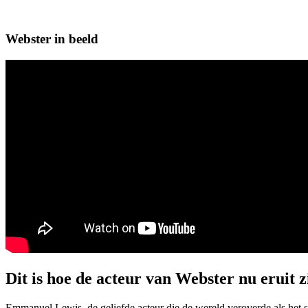
Webster in beeld
Dit is hoe de acteur van Webster nu eruit z
Emmanuel Lewis, de geliefde acteur die de wereld veroverde als het s