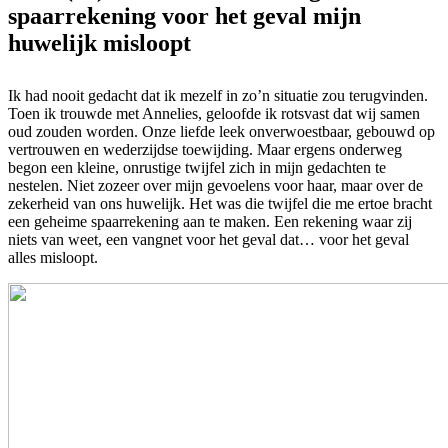
spaarrekening voor het geval mijn
huwelijk misloopt
Ik had nooit gedacht dat ik mezelf in zo’n situatie zou terugvinden.
Toen ik trouwde met Annelies, geloofde ik rotsvast dat wij samen
oud zouden worden. Onze liefde leek onverwoestbaar, gebouwd op
vertrouwen en wederzijdse toewijding. Maar ergens onderweg
begon een kleine, onrustige twijfel zich in mijn gedachten te
nestelen. Niet zozeer over mijn gevoelens voor haar, maar over de
zekerheid van ons huwelijk. Het was die twijfel die me ertoe bracht
een geheime spaarrekening aan te maken. Een rekening waar zij
niets van weet, een vangnet voor het geval dat… voor het geval
alles misloopt.