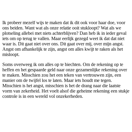
Ik probeer mezelf wijs te maken dat ik dit ook voor haar doe, voor
ons beiden. Want wat als onze relatie ooit stukloopt? Wat als we
plotseling allebei met niets achterblijven? Dan heb ik in ieder geval
iets om op terug te vallen. Maar eerlijk gezegd weet ik dat dat niet
waar is. Dit gaat niet over ons. Dit gaat over mij, over mijn angst.
Angst om afhankelijk te zijn, angst om alles kwijt te raken als het
misloopt.
Soms overweeg ik om alles op te biechten. Om de rekening op te
heffen en het gespaarde geld naar onze gezamenlijke rekening over
te maken. Misschien zou het een teken van vertrouwen zijn, een
manier om de twijfel los te laten. Maar iets houdt me tegen.
Misschien is het angst, misschien is het de drang naar die laatste
vorm van zekerheid. Het voelt alsof die geheime rekening een stukje
controle is in een wereld vol onzekerheden.