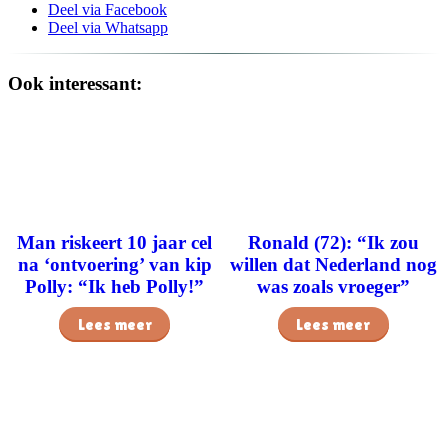
Deel via Facebook
Deel via Whatsapp
Ook interessant:
Man riskeert 10 jaar cel
Ronald (72): “Ik zou
na ‘ontvoering’ van kip
willen dat Nederland nog
Polly: “Ik heb Polly!”
was zoals vroeger”
Lees meer
Lees meer