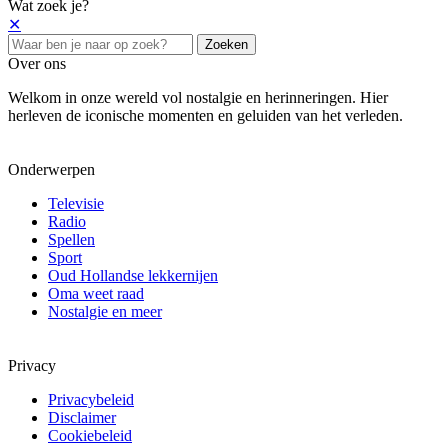
Wat zoek je?
✕
Zoeken
Over ons
Welkom in onze wereld vol nostalgie en herinneringen. Hier
herleven de iconische momenten en geluiden van het verleden.
Onderwerpen
Televisie
Radio
Spellen
Sport
Oud Hollandse lekkernijen
Oma weet raad
Nostalgie en meer
Privacy
Privacybeleid
Disclaimer
Cookiebeleid