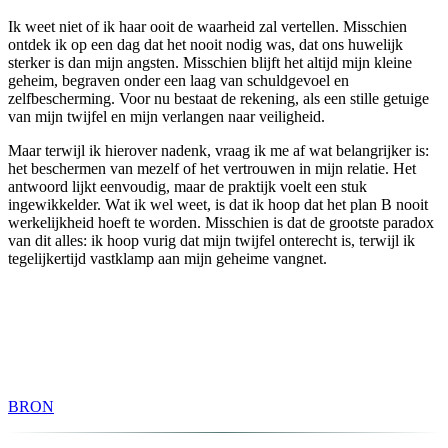
Ik weet niet of ik haar ooit de waarheid zal vertellen. Misschien
ontdek ik op een dag dat het nooit nodig was, dat ons huwelijk
sterker is dan mijn angsten. Misschien blijft het altijd mijn kleine
geheim, begraven onder een laag van schuldgevoel en
zelfbescherming. Voor nu bestaat de rekening, als een stille getuige
van mijn twijfel en mijn verlangen naar veiligheid.
Maar terwijl ik hierover nadenk, vraag ik me af wat belangrijker is:
het beschermen van mezelf of het vertrouwen in mijn relatie. Het
antwoord lijkt eenvoudig, maar de praktijk voelt een stuk
ingewikkelder. Wat ik wel weet, is dat ik hoop dat het plan B nooit
werkelijkheid hoeft te worden. Misschien is dat de grootste paradox
van dit alles: ik hoop vurig dat mijn twijfel onterecht is, terwijl ik
tegelijkertijd vastklamp aan mijn geheime vangnet.
BRON