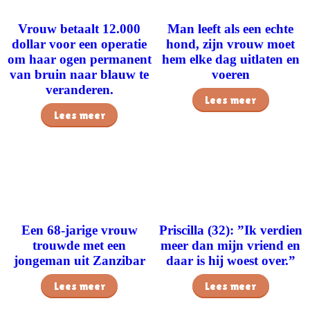
Vrouw betaalt 12.000
Man leeft als een echte
dollar voor een operatie
hond, zijn vrouw moet
om haar ogen permanent
hem elke dag uitlaten en
van bruin naar blauw te
voeren
veranderen.
Lees meer
Lees meer
Een 68-jarige vrouw
Priscilla (32): ”Ik verdien
trouwde met een
meer dan mijn vriend en
jongeman uit Zanzibar
daar is hij woest over.”
Lees meer
Lees meer