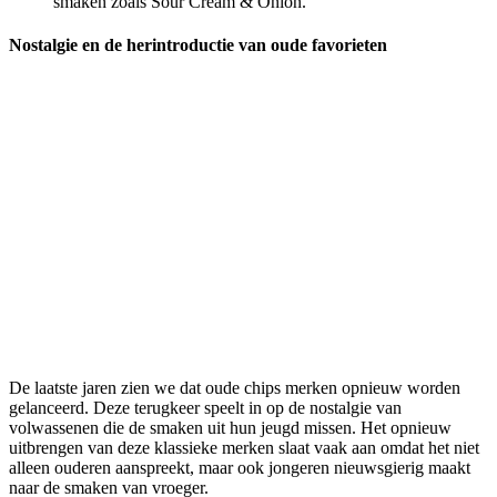
smaken zoals Sour Cream & Onion.
Nostalgie en de herintroductie van oude favorieten
De laatste jaren zien we dat oude chips merken opnieuw worden
gelanceerd. Deze terugkeer speelt in op de nostalgie van
volwassenen die de smaken uit hun jeugd missen. Het opnieuw
uitbrengen van deze klassieke merken slaat vaak aan omdat het niet
alleen ouderen aanspreekt, maar ook jongeren nieuwsgierig maakt
naar de smaken van vroeger.