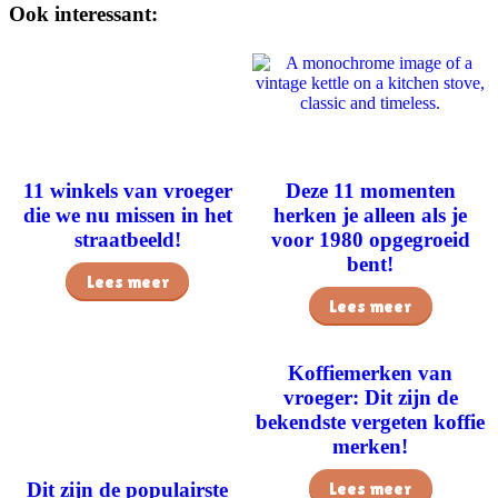
Ook interessant:
11 winkels van vroeger
Deze 11 momenten
die we nu missen in het
herken je alleen als je
straatbeeld!
voor 1980 opgegroeid
bent!
Lees meer
Lees meer
Koffiemerken van
vroeger: Dit zijn de
bekendste vergeten koffie
merken!
Lees meer
Dit zijn de populairste