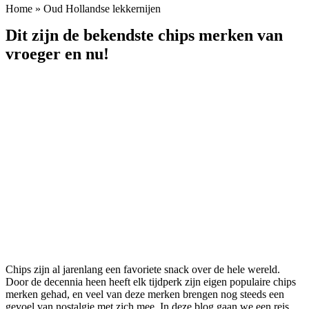
Home
»
Oud Hollandse lekkernijen
Dit zijn de bekendste chips merken van
vroeger en nu!
Chips zijn al jarenlang een favoriete snack over de hele wereld.
Door de decennia heen heeft elk tijdperk zijn eigen populaire chips
merken gehad, en veel van deze merken brengen nog steeds een
gevoel van nostalgie met zich mee. In deze blog gaan we een reis