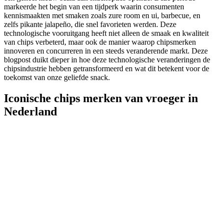
markeerde het begin van een tijdperk waarin consumenten
kennismaakten met smaken zoals zure room en ui, barbecue, en
zelfs pikante jalapeño, die snel favorieten werden. Deze
technologische vooruitgang heeft niet alleen de smaak en kwaliteit
van chips verbeterd, maar ook de manier waarop chipsmerken
innoveren en concurreren in een steeds veranderende markt. Deze
blogpost duikt dieper in hoe deze technologische veranderingen de
chipsindustrie hebben getransformeerd en wat dit betekent voor de
toekomst van onze geliefde snack.
Iconische chips merken van vroeger in
Nederland