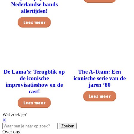
Nederlandse bands
allertijden!
Lees meer
De Lama’s: Terugblik op
The A-Team: Een
de iconische
iconische serie van de
improvisatieshow en de
jaren ’80
cast!
Lees meer
Lees meer
Wat zoek je?
✕
Zoeken
Over ons