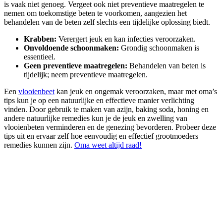
is vaak niet genoeg. Vergeet ook niet preventieve maatregelen te
nemen om toekomstige beten te voorkomen, aangezien het
behandelen van de beten zelf slechts een tijdelijke oplossing biedt.
Krabben:
Verergert jeuk en kan infecties veroorzaken.
Onvoldoende schoonmaken:
Grondig schoonmaken is
essentieel.
Geen preventieve maatregelen:
Behandelen van beten is
tijdelijk; neem preventieve maatregelen.
Een
vlooienbeet
kan jeuk en ongemak veroorzaken, maar met oma’s
tips kun je op een natuurlijke en effectieve manier verlichting
vinden. Door gebruik te maken van azijn, baking soda, honing en
andere natuurlijke remedies kun je de jeuk en zwelling van
vlooienbeten verminderen en de genezing bevorderen. Probeer deze
tips uit en ervaar zelf hoe eenvoudig en effectief grootmoeders
remedies kunnen zijn.
Oma weet altijd raad!