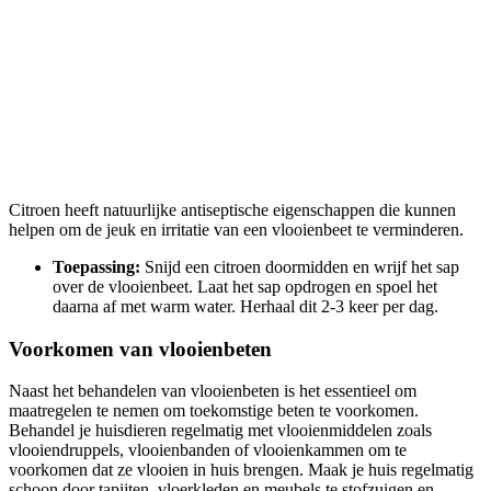
Citroen heeft natuurlijke antiseptische eigenschappen die kunnen
helpen om de jeuk en irritatie van een vlooienbeet te verminderen.
Toepassing:
Snijd een citroen doormidden en wrijf het sap
over de vlooienbeet. Laat het sap opdrogen en spoel het
daarna af met warm water. Herhaal dit 2-3 keer per dag.
Voorkomen van vlooienbeten
Naast het behandelen van vlooienbeten is het essentieel om
maatregelen te nemen om toekomstige beten te voorkomen.
Behandel je huisdieren regelmatig met vlooienmiddelen zoals
vlooiendruppels, vlooienbanden of vlooienkammen om te
voorkomen dat ze vlooien in huis brengen. Maak je huis regelmatig
schoon door tapijten, vloerkleden en meubels te stofzuigen en