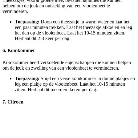
Theezakjes, vooral groene thee, bevatten tannines die kunnen
helpen om de jeuk en ontsteking van een vlooienbeet te
verminderen.
Toepassing:
Doop een theezakje in warm water en laat het
een paar minuten trekken. Laat het theezakje afkoelen en leg
het dan op de vlooienbeet. Laat het 10-15 minuten zitten.
Herhaal dit 2-3 keer per dag.
6. Komkommer
Komkommer heeft verkoelende eigenschappen die kunnen helpen
om de jeuk en zwelling van een vlooienbeet te verminderen.
Toepassing:
Snijd een verse komkommer in dunne plakjes en
leg een plakje op de vlooienbeet. Laat het 10-15 minuten
zitten. Herhaal dit meerdere keren per dag.
7. Citroen