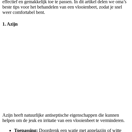
effectief en gemakkelijk toe te passen. In dit artikel delen we oma’s
beste tips voor het behandelen van een vlooienbeet, zodat je snel
weer comfortabel bent.
1. Azijn
Azijn heeft natuurlijke antiseptische eigenschappen die kunnen
helpen om de jeuk en irritatie van een vlooienbeet te verminderen.
Toepassing:
Doordrenk een watje met appelazijn of witte