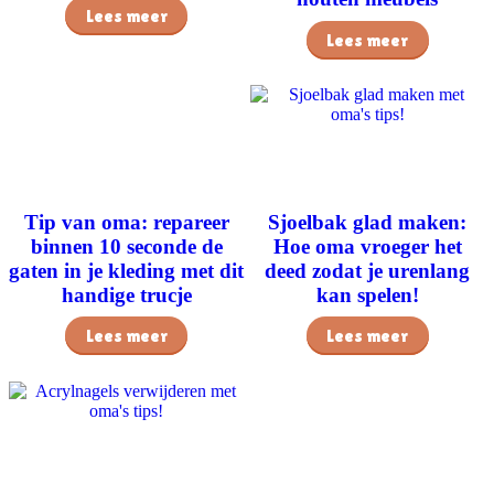
Lees meer
Lees meer
Tip van oma: repareer
Sjoelbak glad maken:
binnen 10 seconde de
Hoe oma vroeger het
gaten in je kleding met dit
deed zodat je urenlang
handige trucje
kan spelen!
Lees meer
Lees meer