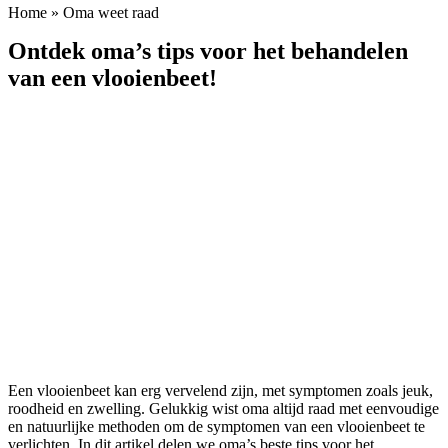
Home
»
Oma weet raad
Ontdek oma’s tips voor het behandelen
van een vlooienbeet!
Een vlooienbeet kan erg vervelend zijn, met symptomen zoals jeuk,
roodheid en zwelling. Gelukkig wist oma altijd raad met eenvoudige
en natuurlijke methoden om de symptomen van een vlooienbeet te
verlichten. In dit artikel delen we oma’s beste tips voor het