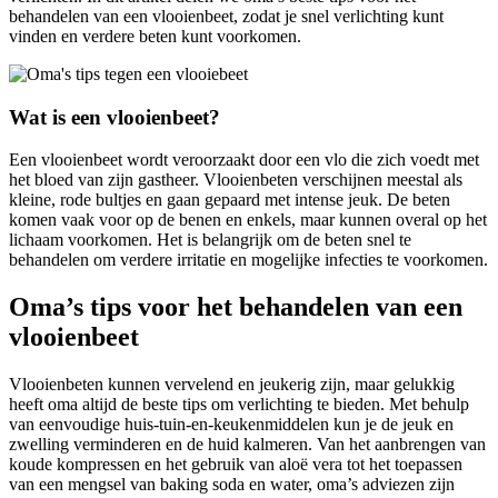
behandelen van een vlooienbeet, zodat je snel verlichting kunt
vinden en verdere beten kunt voorkomen.
Wat is een vlooienbeet?
Een vlooienbeet wordt veroorzaakt door een vlo die zich voedt met
het bloed van zijn gastheer. Vlooienbeten verschijnen meestal als
kleine, rode bultjes en gaan gepaard met intense jeuk. De beten
komen vaak voor op de benen en enkels, maar kunnen overal op het
lichaam voorkomen. Het is belangrijk om de beten snel te
behandelen om verdere irritatie en mogelijke infecties te voorkomen.
Oma’s tips voor het behandelen van een
vlooienbeet
Vlooienbeten kunnen vervelend en jeukerig zijn, maar gelukkig
heeft oma altijd de beste tips om verlichting te bieden. Met behulp
van eenvoudige huis-tuin-en-keukenmiddelen kun je de jeuk en
zwelling verminderen en de huid kalmeren. Van het aanbrengen van
koude kompressen en het gebruik van aloë vera tot het toepassen
van een mengsel van baking soda en water, oma’s adviezen zijn