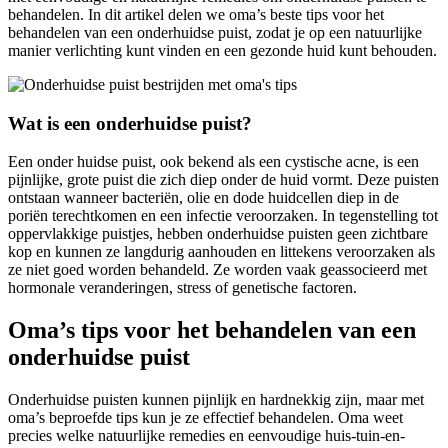
behandelen. In dit artikel delen we oma’s beste tips voor het
behandelen van een onderhuidse puist, zodat je op een natuurlijke
manier verlichting kunt vinden en een gezonde huid kunt behouden.
Wat is een onderhuidse puist?
Een onder huidse puist, ook bekend als een cystische acne, is een
pijnlijke, grote puist die zich diep onder de huid vormt. Deze puisten
ontstaan wanneer bacteriën, olie en dode huidcellen diep in de
poriën terechtkomen en een infectie veroorzaken. In tegenstelling tot
oppervlakkige puistjes, hebben onderhuidse puisten geen zichtbare
kop en kunnen ze langdurig aanhouden en littekens veroorzaken als
ze niet goed worden behandeld. Ze worden vaak geassocieerd met
hormonale veranderingen, stress of genetische factoren.
Oma’s tips voor het behandelen van een
onderhuidse puist
Onderhuidse puisten kunnen pijnlijk en hardnekkig zijn, maar met
oma’s beproefde tips kun je ze effectief behandelen. Oma weet
precies welke natuurlijke remedies en eenvoudige huis-tuin-en-