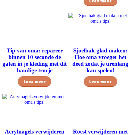
Lees meer
Tip van oma: repareer
Sjoelbak glad maken:
binnen 10 seconde de
Hoe oma vroeger het
gaten in je kleding met dit
deed zodat je urenlang
handige trucje
kan spelen!
Lees meer
Lees meer
Acrylnagels verwijderen
Roest verwijderen met