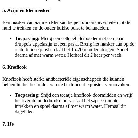
5. Azijn en klei masker
Een masker van azijn en klei kan helpen om onzuiverheden uit de
huid te trekken en de onder huidse puist te behandelen.
Toepassing:
Meng een eetlepel kleipoeder met een paar
druppels appelazijn tot een pasta. Breng het masker aan op de
onderhuidse puist en laat het 15-20 minuten drogen. Spoel
daarna af met warm water. Herhaal dit 2 keer per week.
6. Knoflook
Knoflook heeft sterke antibacteriële eigenschappen die kunnen
helpen bij het bestrijden van de bacteriën die puisten veroorzaken.
Toepassing:
Snijd een teentje knoflook doormidden en wrijf
het over de onderhuidse puist. Laat het sap 10 minuten
intrekken en spoel daarna af met warm water. Herhaal dit
dagelijks.
7. IJs