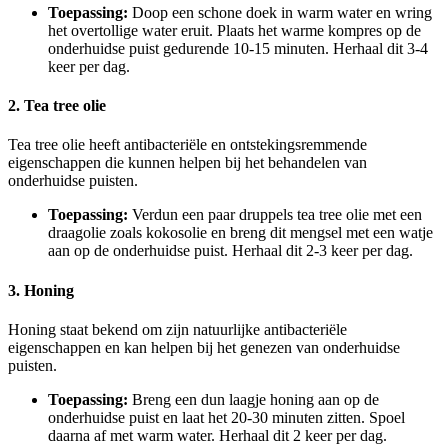
Toepassing:
Doop een schone doek in warm water en wring
het overtollige water eruit. Plaats het warme kompres op de
onderhuidse puist gedurende 10-15 minuten. Herhaal dit 3-4
keer per dag.
2. Tea tree olie
Tea tree olie heeft antibacteriële en ontstekingsremmende
eigenschappen die kunnen helpen bij het behandelen van
onderhuidse puisten.
Toepassing:
Verdun een paar druppels tea tree olie met een
draagolie zoals kokosolie en breng dit mengsel met een watje
aan op de onderhuidse puist. Herhaal dit 2-3 keer per dag.
3. Honing
Honing staat bekend om zijn natuurlijke antibacteriële
eigenschappen en kan helpen bij het genezen van onderhuidse
puisten.
Toepassing:
Breng een dun laagje honing aan op de
onderhuidse puist en laat het 20-30 minuten zitten. Spoel
daarna af met warm water. Herhaal dit 2 keer per dag.