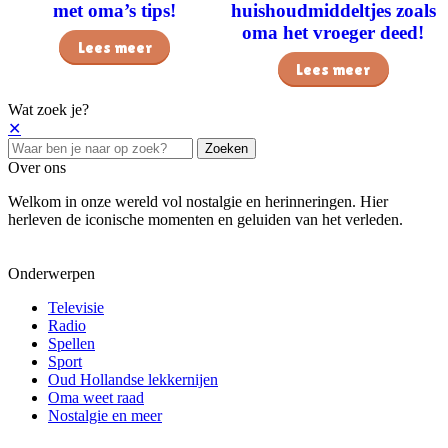
met oma’s tips!
huishoudmiddeltjes zoals
oma het vroeger deed!
Lees meer
Lees meer
Wat zoek je?
✕
Zoeken
Over ons
Welkom in onze wereld vol nostalgie en herinneringen. Hier
herleven de iconische momenten en geluiden van het verleden.
Onderwerpen
Televisie
Radio
Spellen
Sport
Oud Hollandse lekkernijen
Oma weet raad
Nostalgie en meer