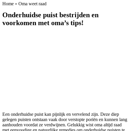
Home
»
Oma weet raad
Onderhuidse puist bestrijden en
voorkomen met oma’s tips!
Een onderhuidse puist kan pijnlijk en vervelend zijn. Deze diep
gelegen puisten ontstaan vaak door verstopte poriën en kunnen lang
aanhouden voordat ze verdwijnen. Gelukkig wist oma altijd raad
met eenvoudige en natuurlijke remedies om onderhuidse puisten te