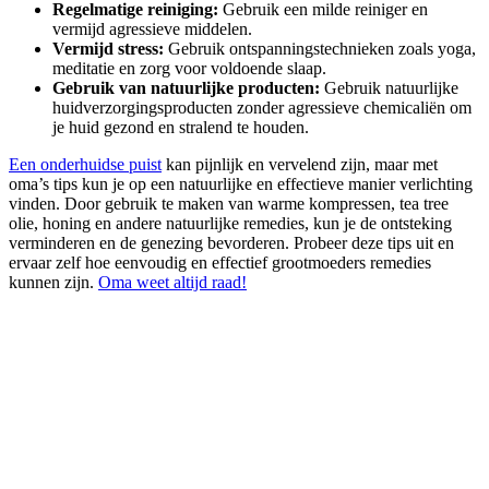
Regelmatige reiniging:
Gebruik een milde reiniger en
vermijd agressieve middelen.
Vermijd stress:
Gebruik ontspanningstechnieken zoals yoga,
meditatie en zorg voor voldoende slaap.
Gebruik van natuurlijke producten:
Gebruik natuurlijke
huidverzorgingsproducten zonder agressieve chemicaliën om
je huid gezond en stralend te houden.
Een onderhuidse puist
kan pijnlijk en vervelend zijn, maar met
oma’s tips kun je op een natuurlijke en effectieve manier verlichting
vinden. Door gebruik te maken van warme kompressen, tea tree
olie, honing en andere natuurlijke remedies, kun je de ontsteking
verminderen en de genezing bevorderen. Probeer deze tips uit en
ervaar zelf hoe eenvoudig en effectief grootmoeders remedies
kunnen zijn.
Oma weet altijd raad!