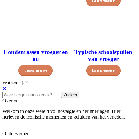
Lees meer
Hondenrassen vroeger en
Typische schoolspullen
nu
van vroeger
Lees meer
Lees meer
Wat zoek je?
✕
Zoeken
Over ons
Welkom in onze wereld vol nostalgie en herinneringen. Hier
herleven de iconische momenten en geluiden van het verleden.
Onderwerpen