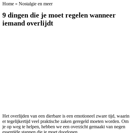
Home
»
Nostalgie en meer
9 dingen die je moet regelen wanneer
iemand overlijdt
Het overlijden van een dierbare is een emotioneel zware tijd, waarin
er tegelijkertijd veel praktische zaken geregeld moeten worden. Om
je op weg te helpen, hebben we een overzicht gemaakt van negen
essentiële stappen die je moet doorlopen.