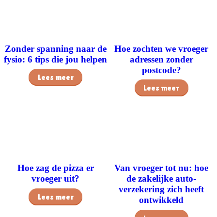
Zonder spanning naar de
Hoe zochten we vroeger
fysio: 6 tips die jou helpen
adressen zonder
postcode?
Lees meer
Lees meer
Hoe zag de pizza er
Van vroeger tot nu: hoe
vroeger uit?
de zakelijke auto-
verzekering zich heeft
Lees meer
ontwikkeld