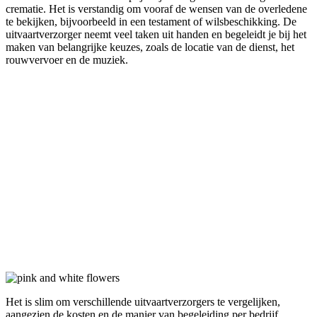
crematie. Het is verstandig om vooraf de wensen van de overledene
te bekijken, bijvoorbeeld in een testament of wilsbeschikking. De
uitvaartverzorger neemt veel taken uit handen en begeleidt je bij het
maken van belangrijke keuzes, zoals de locatie van de dienst, het
rouwvervoer en de muziek.
Het is slim om verschillende uitvaartverzorgers te vergelijken,
aangezien de kosten en de manier van begeleiding per bedrijf