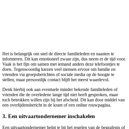
Het is belangrijk om snel de directe familieleden en naasten te
informeren. Dit kan emotioneel zwaar zijn, dus neem er de tijd voor.
Vaak is het fijn om samen met iemand anders deze telefoontjes te
doen. Tegenwoordig kiezen veel mensen ervoor om familie en
vrienden via groepsberichten of sociale media op de hoogte te
stellen, maar persoonlijk contact blijft het meest waardevol.
Denk hierbij ook aan eventuele minder bekende familieleden of
vrienden die de overledene lange tijd niet heeft gesproken, maar
toch betrokken willen zijn bij het afscheid. Dit kan door middel van
een overlijdensbericht in de krant of een online rouwpagina.
3. Een uitvaartondernemer inschakelen
Een uitvaartondernemer helpt je bij het regelen van de begrafenis of