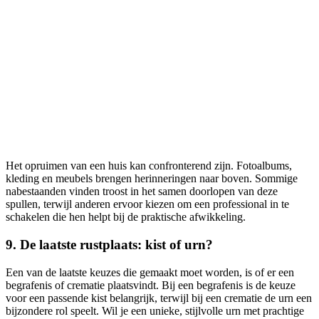
Het opruimen van een huis kan confronterend zijn. Fotoalbums,
kleding en meubels brengen herinneringen naar boven. Sommige
nabestaanden vinden troost in het samen doorlopen van deze
spullen, terwijl anderen ervoor kiezen om een professional in te
schakelen die hen helpt bij de praktische afwikkeling.
9. De laatste rustplaats: kist of urn?
Een van de laatste keuzes die gemaakt moet worden, is of er een
begrafenis of crematie plaatsvindt. Bij een begrafenis is de keuze
voor een passende kist belangrijk, terwijl bij een crematie de urn een
bijzondere rol speelt. Wil je een unieke, stijlvolle urn met prachtige