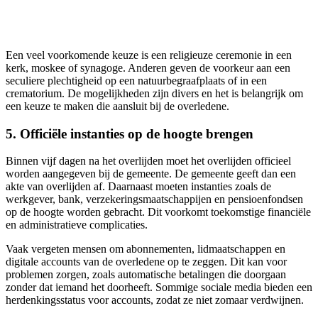
Een veel voorkomende keuze is een religieuze ceremonie in een
kerk, moskee of synagoge. Anderen geven de voorkeur aan een
seculiere plechtigheid op een natuurbegraafplaats of in een
crematorium. De mogelijkheden zijn divers en het is belangrijk om
een keuze te maken die aansluit bij de overledene.
5. Officiële instanties op de hoogte brengen
Binnen vijf dagen na het overlijden moet het overlijden officieel
worden aangegeven bij de gemeente. De gemeente geeft dan een
akte van overlijden af. Daarnaast moeten instanties zoals de
werkgever, bank, verzekeringsmaatschappijen en pensioenfondsen
op de hoogte worden gebracht. Dit voorkomt toekomstige financiële
en administratieve complicaties.
Vaak vergeten mensen om abonnementen, lidmaatschappen en
digitale accounts van de overledene op te zeggen. Dit kan voor
problemen zorgen, zoals automatische betalingen die doorgaan
zonder dat iemand het doorheeft. Sommige sociale media bieden een
herdenkingsstatus voor accounts, zodat ze niet zomaar verdwijnen.