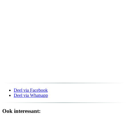
Deel via Facebook
Deel via Whatsapp
Ook interessant: